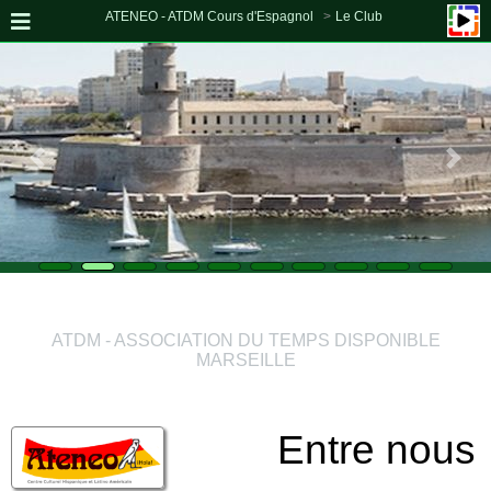
ATENEO - ATDM Cours d'Espagnol
Le Club
D00
ATDM - ASSOCIATION DU TEMPS DISPONIBLE
MARSEILLE
Entre nous