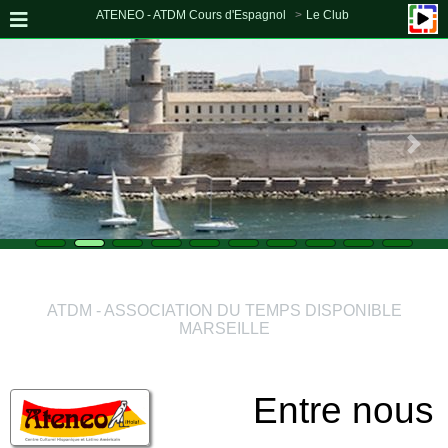
ATENEO - ATDM Cours d'Espagnol
Le Club
D00
ATDM - ASSOCIATION DU TEMPS DISPONIBLE
MARSEILLE
Entre nous