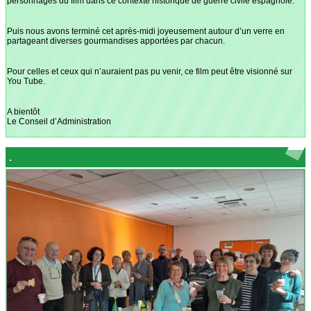
personnages du film dans ce contexte historique de guerre civile espagnole.
Puis nous avons terminé cet après-midi joyeusement autour d’un verre en
partageant diverses gourmandises apportées par chacun.
Pour celles et ceux qui n’auraient pas pu venir, ce film peut être visionné sur
You Tube.
A bientôt
Le Conseil d’Administration
.