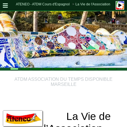
ATENEO - ATDM Cours d'Espagnol
La Vie de l'Association
ATDM ASSOCIATION DU TEMPS DISPONIBLE
MARSEILLE
La Vie de