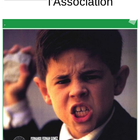
l’Association
.