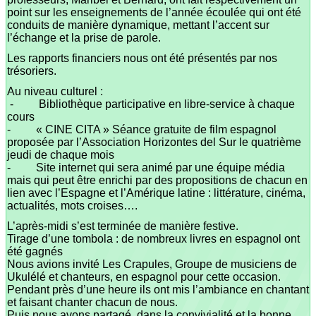
point sur les enseignements de l’année écoulée qui ont été
conduits de manière dynamique, mettant l’accent sur
l’échange et la prise de parole.
Les rapports financiers nous ont été présentés par nos
trésoriers.
Au niveau culturel :
- Bibliothèque participative en libre-service à chaque
cours
- « CINE CITA » Séance gratuite de film espagnol
proposée par l’Association Horizontes del Sur le quatrième
jeudi de chaque mois
- Site internet qui sera animé par une équipe média
mais qui peut être enrichi par des propositions de chacun en
lien avec l’Espagne et l’Amérique latine : littérature, cinéma,
actualités, mots croises….
L’après-midi s’est terminée de manière festive.
Tirage d’une tombola : de nombreux livres en espagnol ont
été gagnés
Nous avions invité Les Crapules, Groupe de musiciens de
Ukulélé et chanteurs, en espagnol pour cette occasion.
Pendant près d’une heure ils ont mis l’ambiance en chantant
et faisant chanter chacun de nous.
Puis nous avons partagé, dans la convivialité et la bonne