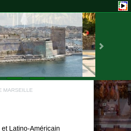
ILLE
o-Américain
ini d'apprendre"