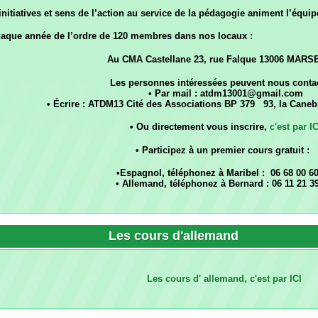
Les personnes intéressées peuvent nous contacter :
• Par mail : atdm13001@gmail.com
• Écrire : ATDM13 Cité des Associations BP 379 93, la Canebière 13001 Mars
• Ou directement vous inscrire,
c'est par ICI
• Participez à un premier cours gratuit :
•
Espagnol, téléphonez à Maribel : 06 68 00 60 69
• Allemand, téléphonez à Bernard : 06 11 21 39 27
rs d'allemand
Les cours d' allemand, c'est par ICI
rs d'espagnol
'espagnol