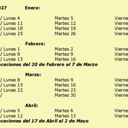
élécharger le calendrier ICI
13/05