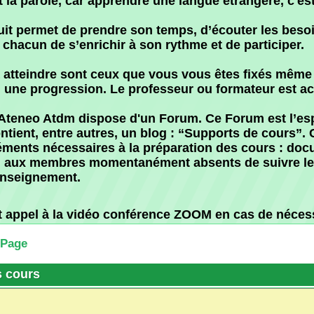
x membres momentanément absents de suivre le déroulem
gnement.
ppel à la vidéo conférence ZOOM en cas de nécessité.
rs