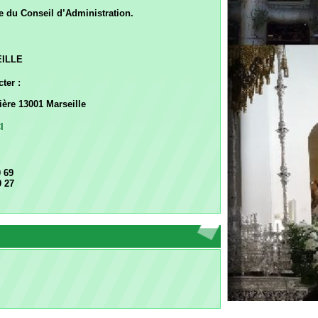
eille