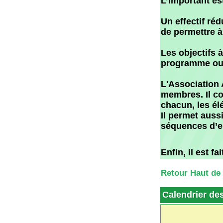
Il permet aussi au
séquences d’ensei
Enfin, il est fait a
Retour Haut de Page
Calendrier des cou